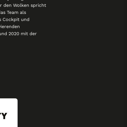
r den Wolken spricht
das Team als
ns Cockpit und
vierenden
und 2020 mit der