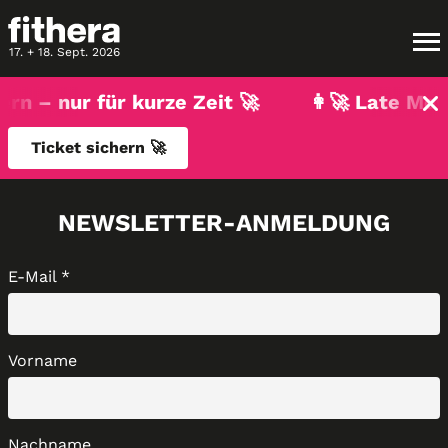
17. + 18. Sept. 2026
 – nur für kurze Zeit 🚀
👩‍🚀 Late Mover
Ticket sichern 🚀
NEWSLETTER-ANMELDUNG
E-Mail
*
Vorname
Nachname